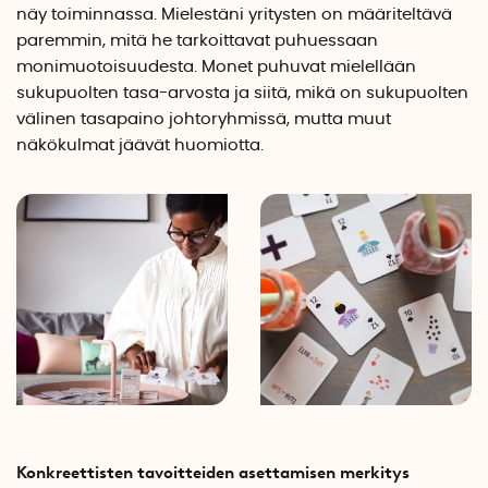
näy toiminnassa. Mielestäni yritysten on määriteltävä
paremmin, mitä he tarkoittavat puhuessaan
monimuotoisuudesta. Monet puhuvat mielellään
sukupuolten tasa-arvosta ja siitä, mikä on sukupuolten
välinen tasapaino johtoryhmissä, mutta muut
näkökulmat jäävät huomiotta.
Konkreettisten tavoitteiden asettamisen merkitys