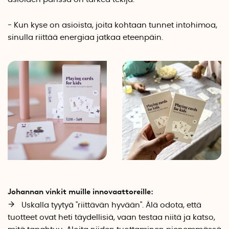
- Kun kyse on asioista, joita kohtaan tunnet intohimoa,
sinulla riittää energiaa jatkaa eteenpäin.
Johannan vinkit muille innovaattoreille:
Uskalla tyytyä "riittävän hyvään". Älä odota, että
tuotteet ovat heti täydellisiä, vaan testaa niitä ja katso,