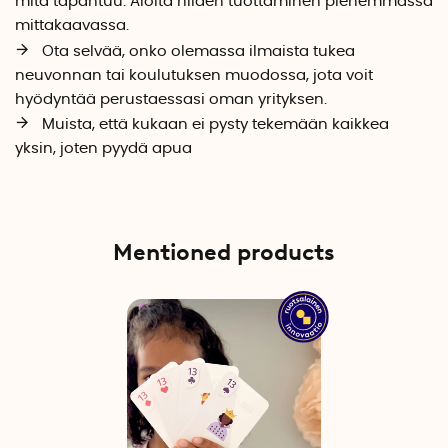
mitä tapahtuu. Aloita niiden tuottaminen pienemmässä
mittakaavassa.
Ota selvää, onko olemassa ilmaista tukea
neuvonnan tai koulutuksen muodossa, jota voit
hyödyntää perustaessasi oman yrityksen.
Muista, että kukaan ei pysty tekemään kaikkea
yksin, joten pyydä apua
Mentioned products