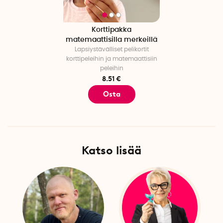
Korttipakka
matemaattisilla merkeillä
Lapsiystävälliset pelikortit
korttipeleihin ja matemaattisiin
peleihin
8.51 €
Osta
Katso lisää