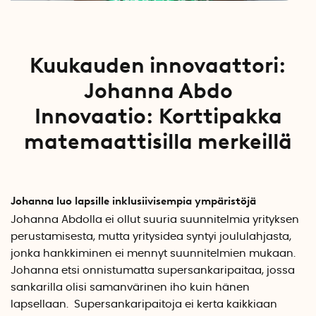
Kuukauden innovaattori:
Johanna Abdo
Innovaatio:
Korttipakka
matemaattisilla merkeillä
Johanna luo lapsille inklusiivisempia ympäristöjä
Johanna Abdolla ei ollut suuria suunnitelmia yrityksen
perustamisesta, mutta yritysidea syntyi joululahjasta,
jonka hankkiminen ei mennyt suunnitelmien mukaan.
Johanna etsi onnistumatta supersankaripaitaa, jossa
sankarilla olisi samanvärinen iho kuin hänen
lapsellaan. Supersankaripaitoja ei kerta kaikkiaan