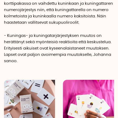
korttipakassa on vaihdettu kuninkaan ja kuningattaren
numerojärjestys niin, että kuningattarella on numero
kolmetoista ja kuninkaalla numero kaksitoista. Näin
haastetaan vallitsevat sukupuoliroolit.
- Kuningas- ja kuningatarjärjestyksen muutos on
herättänyt sekä myönteisiä reaktioita että keskustelua.
Erityisesti aikuiset ovat kyseenalaistaneet muutoksen.
Lapset ovat paljon avoimempia muutokselle, Johanna
sanoo.