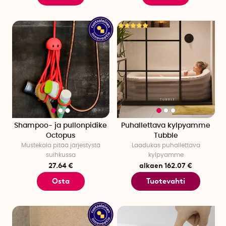
Shampoo- ja pullonpidike
Puhallettava kylpyamme
Octopus
Tubble
Mustekala pitää järjestystä
Laadukas puhallettava
suihkussa
kylpyamme
27.64 €
alkaen 162.07 €
Osta
Tuotevahti