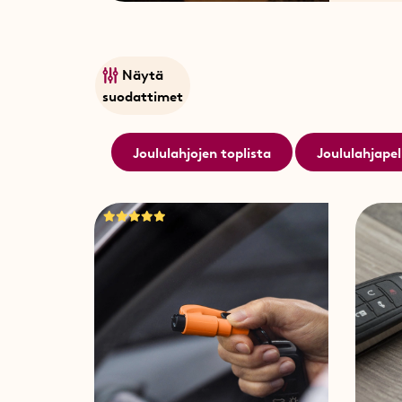
Näytä
suodattimet
Joululahjojen toplista
Joululahjapel