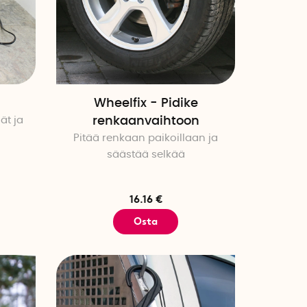
Wheelfix - Pidike
ät ja
renkaanvaihtoon
Pitää renkaan paikoillaan ja
säästää selkää
16.16 €
Osta