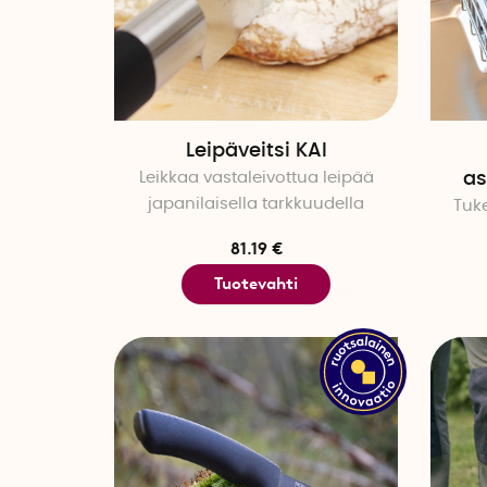
Leipäveitsi KAI
Leikkaa vastaleivottua leipää
as
japanilaisella tarkkuudella
Tuke
81.19 €
Tuotevahti