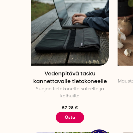
Vedenpitävä tasku
kannettavalle tietokoneelle
Mauste
Suojaa tietokonetta sateelta ja
kolhuilta
57.28 €
Osta