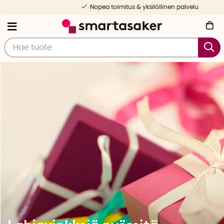
Nopea toimitus & yksilöllinen palvelu