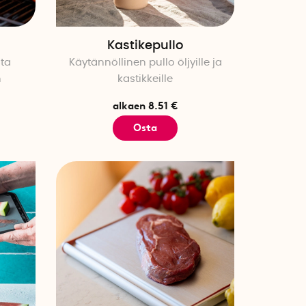
Kastikepullo
ta
Käytännöllinen pullo öljyille ja
n
kastikkeille
alkaen 8.51 €
Osta