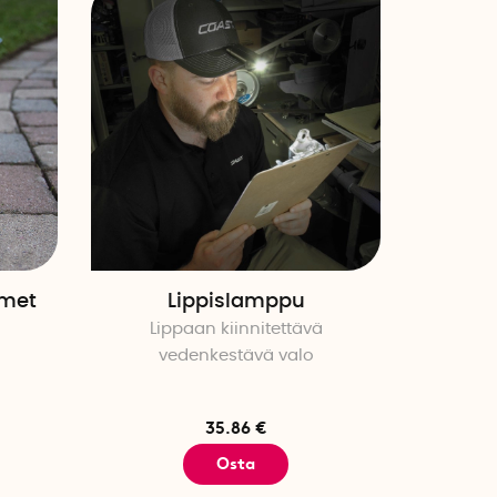
imet
Lippislamppu
Lippaan kiinnitettävä
vedenkestävä valo
35.86 €
Osta