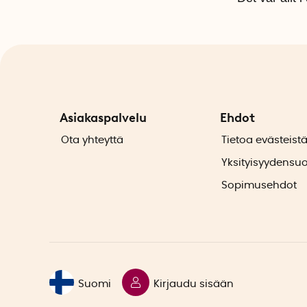
Asiakaspalvelu
Ehdot
Ota yhteyttä
Tietoa evästeist
Yksityisyydensu
Sopimusehdot
Suomi
Kirjaudu sisään