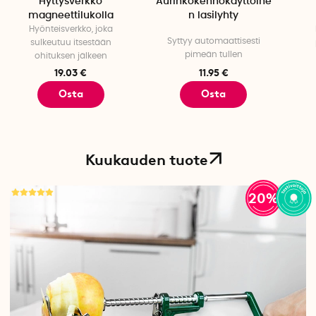
Hyttysverkko
Aurinkokennokäyttöine
magneettilukolla
n lasilyhty
Hyönteisverkko, joka
Syttyy automaattisesti
sulkeutuu itsestään
pimeän tullen
ohituksen jälkeen
19.03 €
11.95 €
Osta
Osta
Kuukauden tuote
20%