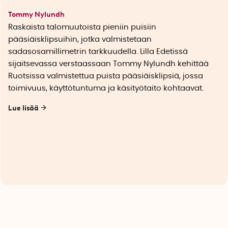
Tommy Nylundh
Raskaista talomuutoista pieniin puisiin
pääsiäisklipsuihin, jotka valmistetaan
sadasosamillimetrin tarkkuudella. Lilla Edetissä
sijaitsevassa verstaassaan Tommy Nylundh kehittää
Ruotsissa valmistettua puista pääsiäisklipsiä, jossa
toimivuus, käyttötuntuma ja käsityötaito kohtaavat.
Lue lisää