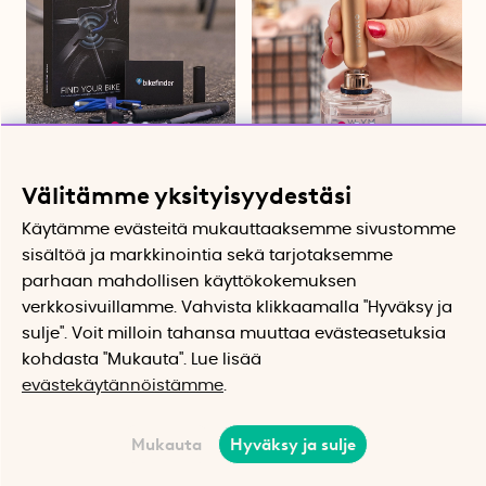
GPS-seuranta pyörälle,
Hajuvesipullo Travalo
Bikefinder
Suosikkihajuvesi kulkee mukana
Välitämme yksityisyydestäsi
taskussa
Seuraa pyörää puhelimella
162.07 €
15.20 €
Käytämme evästeitä mukauttaaksemme sivustomme
sisältöä ja markkinointia sekä tarjotaksemme
Osta
Osta
parhaan mahdollisen käyttökokemuksen
verkkosivuillamme. Vahvista klikkaamalla "Hyväksy ja
sulje". Voit milloin tahansa muuttaa evästeasetuksia
kohdasta "Mukauta". Lue lisää
evästekäytännöistämme
.
Mukauta
Hyväksy ja sulje