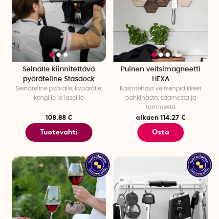
Seinälle kiinnitettävä
Puinen veitsimagneetti
pyöräteline Stasdock
HEXA
Seinäteline pyörälle, kypärälle,
Käsintehdyt veitsenpidikkeet
kengille ja laseille
pähkinästä, saarnesta ja
tammesta
108.88 €
alkaen 114.27 €
Tuotevahti
Osta