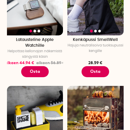
Latausteline Apple
Kenkäpussi SmellWell
Watchille
Hajuja neutralisoiva tuoksupussi
kengille
Helpottaa kellonajan näkemistä
sängystä käsin
alkaen 44.94 €
alkaen 56.89 €
28.59 €
Osta
Osta