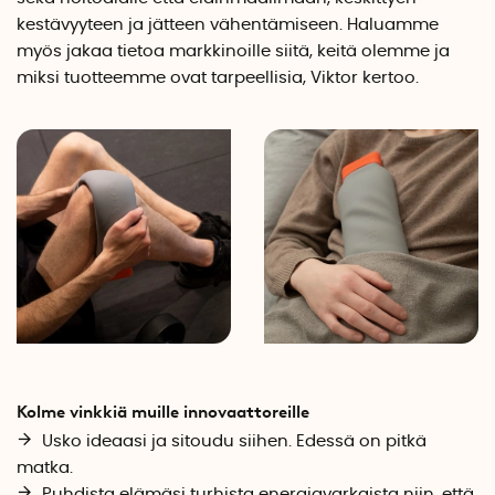
kestävyyteen ja jätteen vähentämiseen. Haluamme
myös jakaa tietoa markkinoille siitä, keitä olemme ja
miksi tuotteemme ovat tarpeellisia, Viktor kertoo.
Kolme vinkkiä muille innovaattoreille
Usko ideaasi ja sitoudu siihen. Edessä on pitkä
matka.
Puhdista elämäsi turhista energiavarkaista niin, että