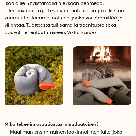
isoäidille. Yhdistämällä hiekkaan pehmeää,
allergiavapaata ja kestävää materiaalia, joka kestää
kuumuutta, loimme tuotteen, jonka voi lämmittää ja
viilentää. Tuotteesta tuli samalla treenituote sekä
apuväline rentoutumiseen, Viktor sanoo.
Mikä tekee innovaatiostasi ainutlaatuisen?
– Maailman ensimmäinen lääkinnällinen laite, joka