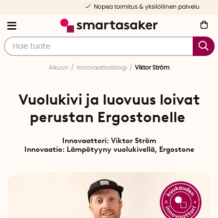
Nopea toimitus & yksilöllinen palvelu
Alkuun
Innovaattoriblogi
Viktor Ström
Vuolukivi ja luovuus loivat
perustan Ergostonelle
Innovaattori: Viktor Ström
Innovaatio:
Lämpötyyny vuolukivellä, Ergostone