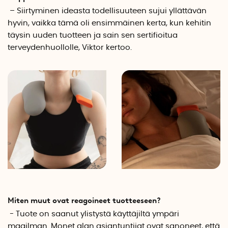
– Siirtyminen ideasta todellisuuteen sujui yllättävän
hyvin, vaikka tämä oli ensimmäinen kerta, kun kehitin
täysin uuden tuotteen ja sain sen sertifioitua
terveydenhuollolle, Viktor kertoo.
Miten muut ovat reagoineet tuotteeseen?
- Tuote on saanut ylistystä käyttäjiltä ympäri
maailman. Monet alan asiantuntijat ovat sanoneet, että