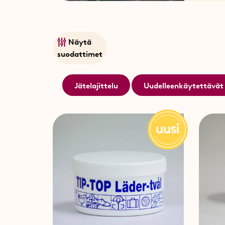
Näytä
suodattimet
Jätelajittelu
Uudelleenkäytettävät 