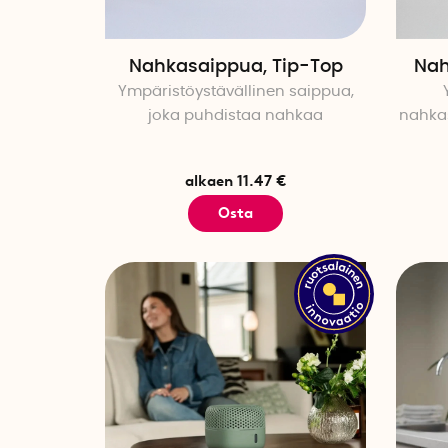
Nahkasaippua, Tip-Top
Nah
Ympäristöystävällinen saippua,
joka puhdistaa nahkaa
nahkas
alkaen 11.47 €
Osta