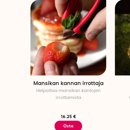
Mansikan kannan irrottaja
Helpottaa mansikan kantojen
irrottamista
16.25 €
Osta