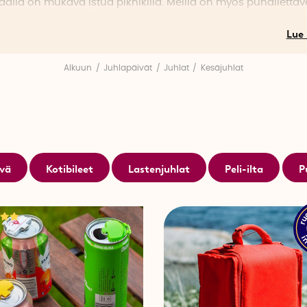
äällä on mukava istua piknikillä. Meillä on myös puhallettav
uonekalut ja tehokkaat torjuntatuotteet, jotka pitävät hyttyse
t loitolla.
kuisia hauskoja ja käteviä tarvikkeita kesäjuhliin ja tilaa jo 
Alkuun
Juhlapäivät
Juhlat
Kesäjuhlat
eat toimitukset!
ivä
Kotibileet
Lastenjuhlat
Peli-ilta
P