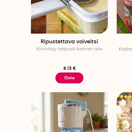
Ripustettava voiveitsi
Kiinnittyy helposti kannen alle
Käytän
8.13 €
Osta