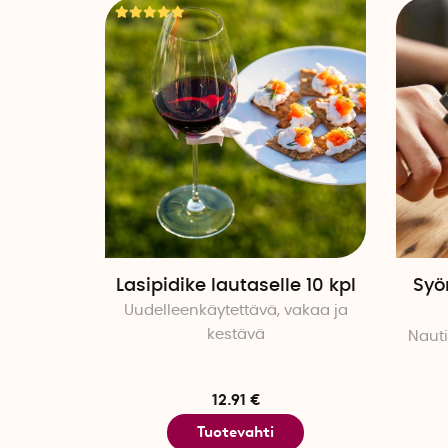
Lasipidike lautaselle 10 kpl
Syö
Uudelleenkäytettävä, vakaa ja
kestävä
Nauti
12.91 €
Tuotevahti