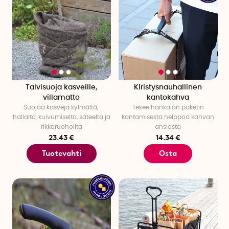
Talvisuoja kasveille,
Kiristysnauhallinen
villamatto
kantokahva
Suojaa kasveja kylmältä,
Tekee hankalan paketin
hallalta, kuivumiselta, sateelta ja
kantamisesta helppoa kahvan
rikkaruohoilta
ansiosta
23.43 €
14.34 €
Tuotevahti
Osta