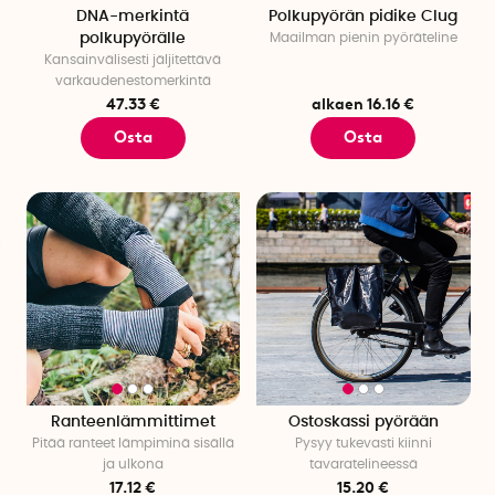
DNA-merkintä
Polkupyörän pidike Clug
polkupyörälle
Maailman pienin pyöräteline
Älä ohita sadesuojiamme, jotka ovat ehdottoman
Kansainvälisesti jäljitettävä
välttämättömät sateisina päivinä. Suojaa itsesi ja vaatteesi
varkaudenestomerkintä
sateelta
pyöräponcholla
ja
pyöränkorin sadesuojalla
pidät
47.33 €
alkaen 16.16 €
tavarat kuivina! Käytännöllinen
sadesuoja lapsen istuimeen
Osta
Osta
pitää istuimen kuivana.
Tilaa jo tänään. Nopeat ja ilmastokompensoidut toimitukset!
Ranteenlämmittimet
Ostoskassi pyörään
Pitää ranteet lämpiminä sisällä
Pysyy tukevasti kiinni
ja ulkona
tavaratelineessä
17.12 €
15.20 €