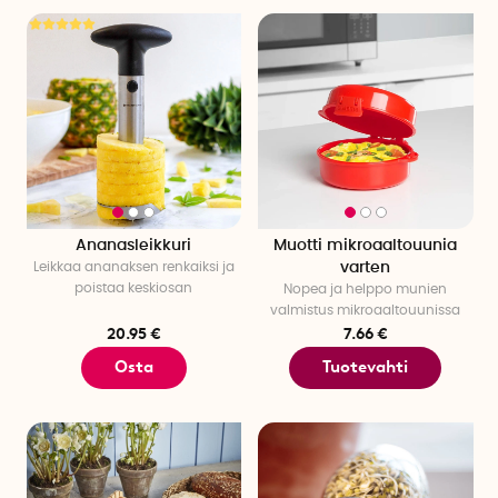
Ananasleikkuri
Muotti mikroaaltouunia
Leikkaa ananaksen renkaiksi ja
varten
poistaa keskiosan
Nopea ja helppo munien
valmistus mikroaaltouunissa
20.95 €
7.66 €
Osta
Tuotevahti