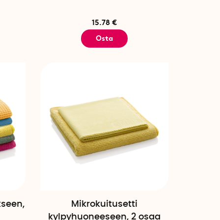
15.78 €
Osta
kseen,
Mikrokuitusetti
kylpyhuoneeseen, 2 osaa