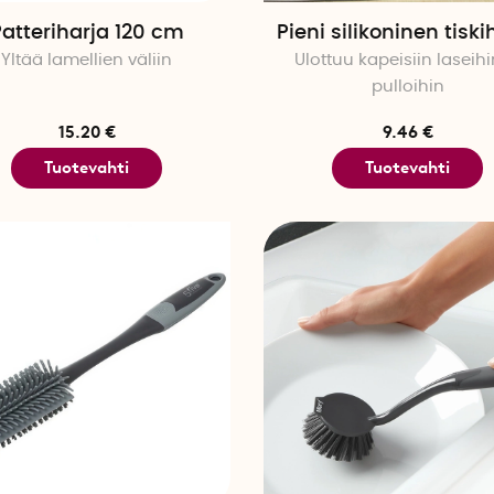
atteriharja 120 cm
Pieni silikoninen tiski
Yltää lamellien väliin
Ulottuu kapeisiin laseihi
pulloihin
15.20 €
9.46 €
Tuotevahti
Tuotevahti