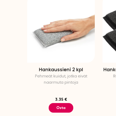
Hankaussieni 2 kpl
Hank
Pehmeät kuidut, jotka eivät
R
naarmuta pintoja
3.35 €
Osta