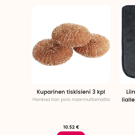
Kuparinen tiskisieni 3 kpl
Lii
Hankaa lian pois naarmuttamatta
lial
10.52 €