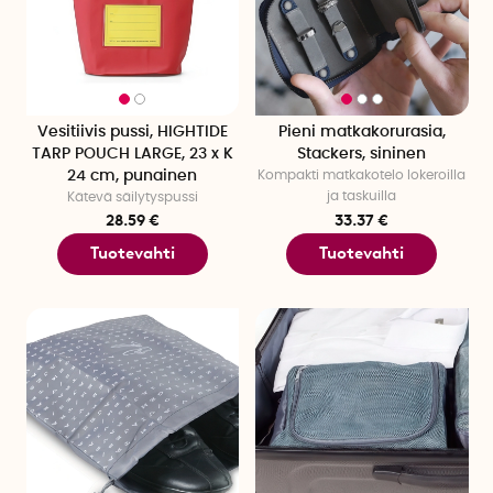
Vesitiivis pussi, HIGHTIDE
Pieni matkakorurasia,
TARP POUCH LARGE, 23 x K
Stackers, sininen
24 cm, punainen
Kompakti matkakotelo lokeroilla
ja taskuilla
Kätevä säilytyspussi
28.59 €
33.37 €
Tuotevahti
Tuotevahti