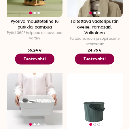
Pyörivä mausteteline 16
Taitettava vaateripustin
purkkia, bambua
ovelle, Yamazaki,
Pyörii 360° helppoa ulottuvuutta
Valkoinen
varten
Taittuu kokoon ja sopii useille
henkareille
36.24 €
24.76 €
Tuotevahti
Tuotevahti