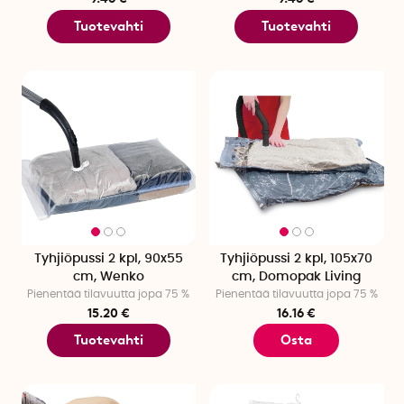
Tuotevahti
Tuotevahti
Tyhjiöpussi 2 kpl, 90x55
Tyhjiöpussi 2 kpl, 105x70
cm, Wenko
cm, Domopak Living
Pienentää tilavuutta jopa 75 %
Pienentää tilavuutta jopa 75 %
15.20 €
16.16 €
Tuotevahti
Osta