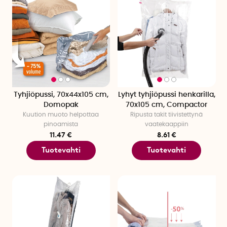
Tyhjiöpussi, 70x44x105 cm,
Lyhyt tyhjiöpussi henkarilla,
Domopak
70x105 cm, Compactor
Kuution muoto helpottaa
Ripusta takit tiivistettynä
pinoamista
vaatekaappiin
11.47 €
8.61 €
Tuotevahti
Tuotevahti