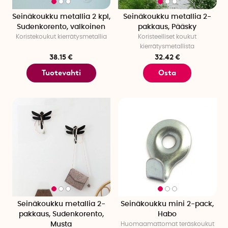
Seinäkoukku metallia 2 kpl,
Seinäkoukku metallia 2-
Sudenkorento, valkoinen
pakkaus, Pääsky
Koristekoukut kierrätysmetallia
Koristeelliset koukut
kierrätysmetallista
38.15 €
32.42 €
Tuotevahti
Osta
Seinäkoukku metallia 2-
Seinäkoukku mini 2-pack,
pakkaus, Sudenkorento,
Habo
Musta
Huomaamattomat teräskoukut