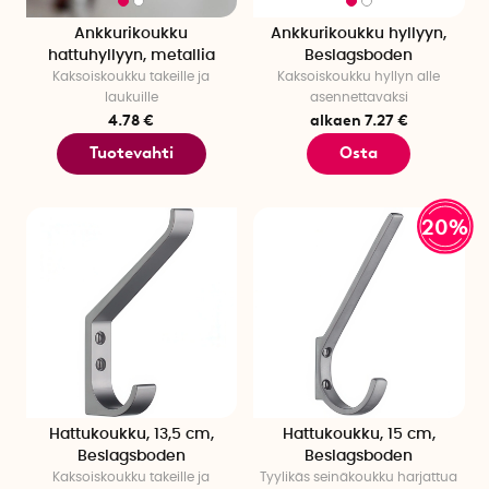
Ankkurikoukku
Ankkurikoukku hyllyyn,
hattuhyllyyn, metallia
Beslagsboden
Kaksoiskoukku takeille ja
Kaksoiskoukku hyllyn alle
laukuille
asennettavaksi
4.78 €
alkaen 7.27 €
Tuotevahti
Osta
20%
Hattukoukku, 13,5 cm,
Hattukoukku, 15 cm,
Beslagsboden
Beslagsboden
Kaksoiskoukku takeille ja
Tyylikäs seinäkoukku harjattua