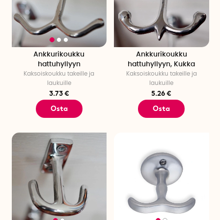
Ankkurikoukku
Ankkurikoukku
hattuhyllyyn
hattuhyllyyn, Kukka
Kaksoiskoukku takeille ja
Kaksoiskoukku takeille ja
laukuille
laukuille
3.73 €
5.26 €
Osta
Osta