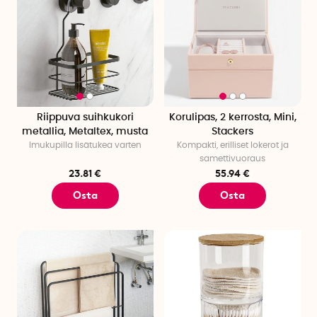
Riippuva suihkukori
Korulipas, 2 kerrosta, Mini,
metallia, Metaltex, musta
Stackers
Imukupilla lisätukea varten
Kompakti, erilliset lokerot ja
samettivuoraus
23.81 €
55.94 €
Osta
Osta