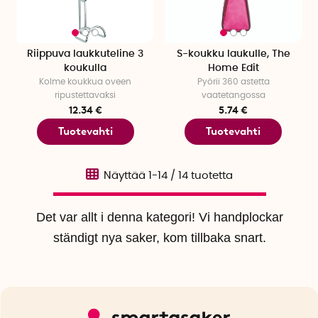
Riippuva laukkuteline 3
S-koukku laukulle, The
koukulla
Home Edit
Kolme koukkua oveen
Pyörii 360 astetta
ripustettavaksi
vaatetangossa
12.34 €
5.74 €
Tuotevahti
Tuotevahti
Näyttää
1-14
/
14
tuotetta
Det var allt i denna kategori! Vi handplockar
ständigt nya saker, kom tillbaka snart.