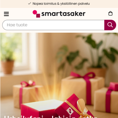
Nopea toimitus & yksilöllinen palvelu