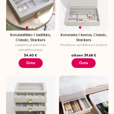
Korulaatikko 1 laatikko,
Korurasia 1 kerros, Classic,
Classic, Stackers
Stackers
Lasikansi ja pehmeä
Pinottava, samettivuori ja kansi
samettivuoraus
54.40 €
alkaen 39.68 €
Osta
Osta