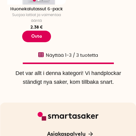
Huonekalutassut 6-pack
Suojaa lattiat ja vaimentaa
ääntä
2.38 €
Osta
Näyttää
1-3
/
3
tuotetta
Det var allt i denna kategori! Vi handplockar
ständigt nya saker, kom tillbaka snart.
Asiakaspalvelu