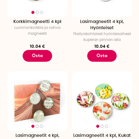
Korkkimagneetti 4 kpl
Lasimagneetit 4 kpl,
Luonnonkorkkia ja vahva
Hyönteiset
magneetti
Yksityiskohtaiset hyönteisaiheet
kuperan pinnan alla
10.04 €
10.04 €
Osta
Osta
Lasimagneetit 4 kpl,
Lasimagneetit 4 kpl, Kukat