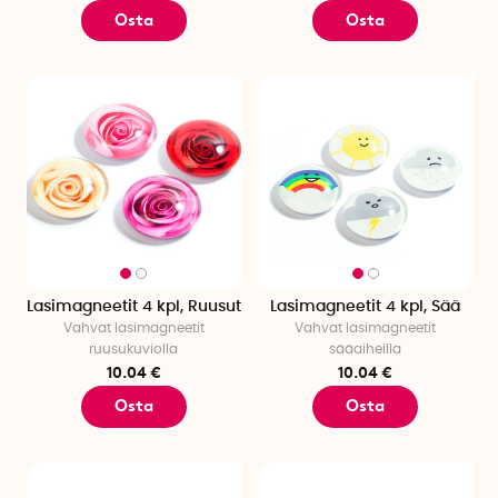
Osta
Osta
Lasimagneetit 4 kpl, Ruusut
Lasimagneetit 4 kpl, Sää
Vahvat lasimagneetit
Vahvat lasimagneetit
ruusukuviolla
sääaiheilla
10.04 €
10.04 €
Osta
Osta