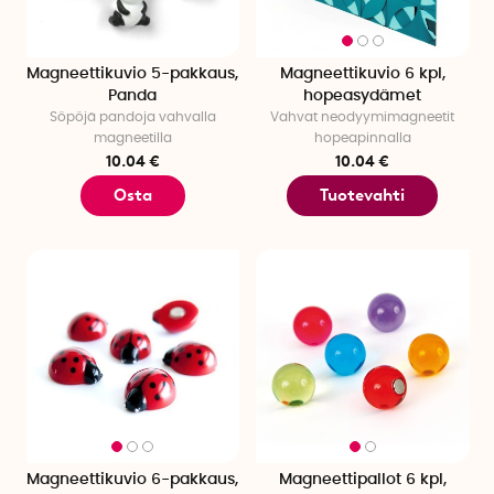
Magneettikuvio 5-pakkaus,
Magneettikuvio 6 kpl,
Panda
hopeasydämet
Söpöjä pandoja vahvalla
Vahvat neodyymimagneetit
magneetilla
hopeapinnalla
10.04 €
10.04 €
Osta
Tuotevahti
Magneettikuvio 6-pakkaus,
Magneettipallot 6 kpl,