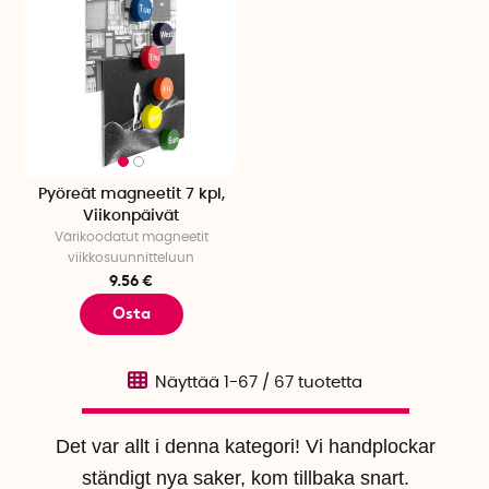
Pyöreät magneetit 7 kpl,
Viikonpäivät
Värikoodatut magneetit
viikkosuunnitteluun
9.56 €
Osta
Näyttää
1-67
/
67
tuotetta
Det var allt i denna kategori! Vi handplockar
ständigt nya saker, kom tillbaka snart.