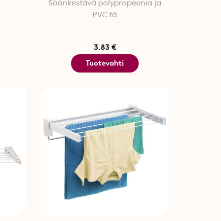
Säänkestävä polypropeenia ja
PVC:tä
3.83 €
Tuotevahti