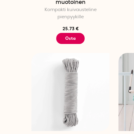
muotoinen
Kompakti kuivausteline
pienpyykille
25.73 €
Osta