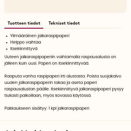
Tuotteen tiedot
Tekniset tiedot
Ylimääräinen jalkaraspipaperi
Helppo vaihtaa
Itsekiinnittyvä
Uuteen jalkaraspipaperiin vaihtamalla raspausalusta on
jälleen kuin uusi. Paperi on itsekiinnittyvää.
Raaputa vanha raspipaperi irti alustasta. Poista suojakalvo
uuden jalkaraspipaperin takaa ja aseta paperi
raspausalustan päälle. Itsekiinnittyvä jalkaraspipaperi pysyy
tiukasti paikoillaan, myös kovassa käytössä.
Pakkaukseen sisältyy: 1 kpl jalkaraspipaperi