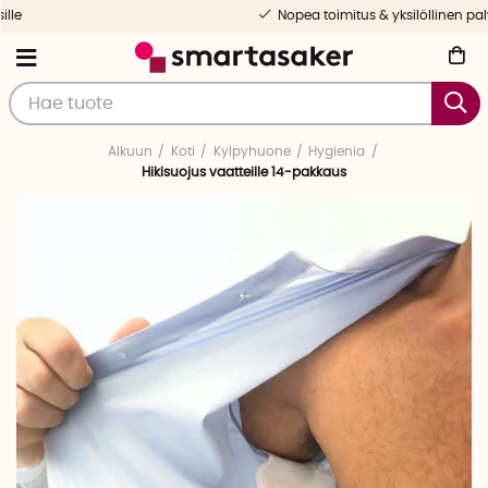
Nopea toimitus & yksilöllinen palvelu
Alkuun
Koti
Kylpyhuone
Hygienia
Hikisuojus vaatteille 14-pakkaus