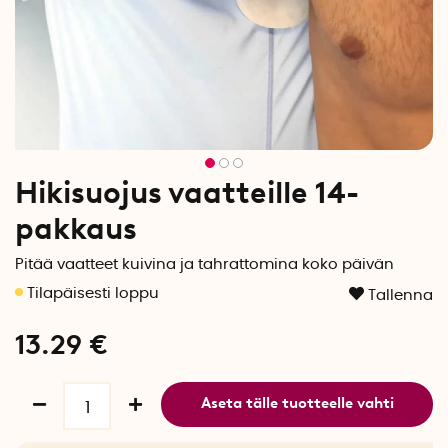
Hikisuojus vaatteille 14-
pakkaus
Pitää vaatteet kuivina ja tahrattomina koko päivän
Tallenna
13.29
€
Aseta tälle tuotteelle vahti