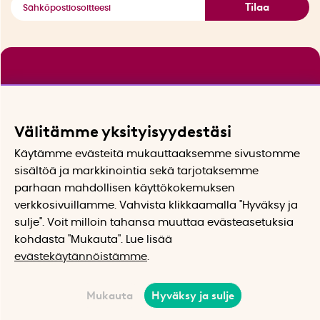
Tilaa
Välitämme yksityisyydestäsi
Käytämme evästeitä mukauttaaksemme sivustomme
sisältöä ja markkinointia sekä tarjotaksemme
parhaan mahdollisen käyttökokemuksen
verkkosivuillamme. Vahvista klikkaamalla "Hyväksy ja
sulje". Voit milloin tahansa muuttaa evästeasetuksia
kohdasta "Mukauta". Lue lisää
evästekäytännöistämme
.
Mukauta
Hyväksy ja sulje