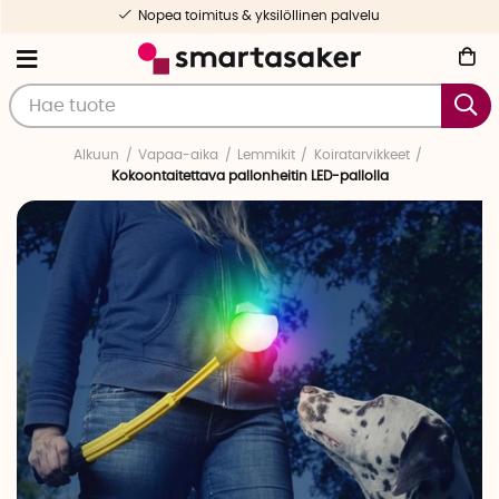
Nopea toimitus & yksilöllinen palvelu
Alkuun
Vapaa-aika
Lemmikit
Koiratarvikkeet
Kokoontaitettava pallonheitin LED-pallolla