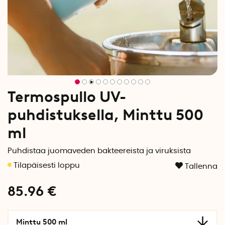
Termospullo UV-
puhdistuksella, Minttu 500
ml
Puhdistaa juomaveden bakteereista ja viruksista
Tallenna
85.96
€
Minttu 500 ml