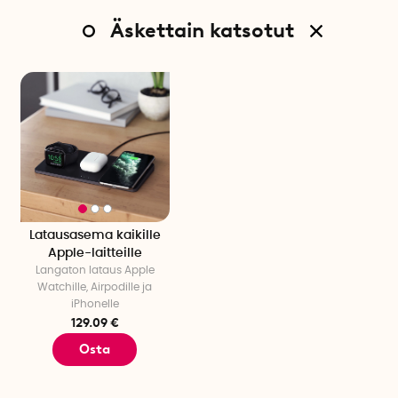
Äskettain katsotut
Latausasema kaikille
Apple-laitteille
Langaton lataus Apple
Watchille, Airpodille ja
iPhonelle
129.09 €
Osta