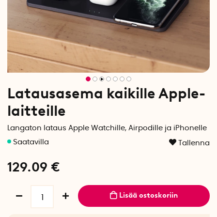
Latausasema kaikille Apple-
laitteille
Langaton lataus Apple Watchille, Airpodille ja iPhonelle
Tallenna
129.09
€
Lisää ostoskoriin