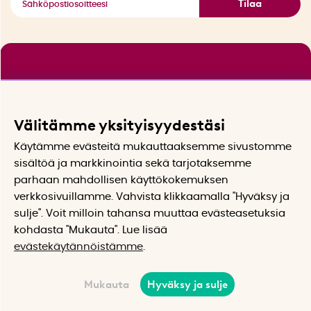
Tilaa
Välitämme yksityisyydestäsi
Käytämme evästeitä mukauttaaksemme sivustomme
sisältöä ja markkinointia sekä tarjotaksemme
parhaan mahdollisen käyttökokemuksen
verkkosivuillamme. Vahvista klikkaamalla "Hyväksy ja
sulje". Voit milloin tahansa muuttaa evästeasetuksia
kohdasta "Mukauta". Lue lisää
evästekäytännöistämme
.
Mukauta
Hyväksy ja sulje