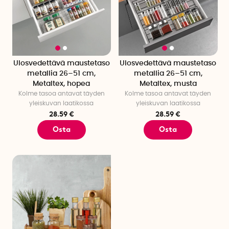
Ulosvedettävä maustetaso
Ulosvedettävä maustetaso
metallia 26–51 cm,
metallia 26–51 cm,
Metaltex, hopea
Metaltex, musta
Kolme tasoa antavat täyden
Kolme tasoa antavat täyden
yleiskuvan laatikossa
yleiskuvan laatikossa
28.59 €
28.59 €
Osta
Osta