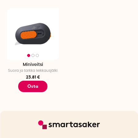
Miniveitsi
Suora ja tarkka leikkausjälki
23.81 €
Osta