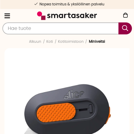
Nopea toimitus & yksilöllinen palvelu
Alkuun
Koti
Kotitoimistoon
Miniveitsi