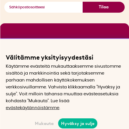
Tilaa
Välitämme yksityisyydestäsi
Käytämme evästeitä mukauttaaksemme sivustomme
sisältöä ja markkinointia sekä tarjotaksemme
parhaan mahdollisen käyttökokemuksen
verkkosivuillamme. Vahvista klikkaamalla "Hyväksy ja
sulje". Voit milloin tahansa muuttaa evästeasetuksia
kohdasta "Mukauta". Lue lisää
evästekäytännöistämme
.
Mukauta
Hyväksy ja sulje