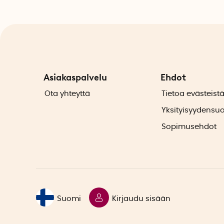
Asiakaspalvelu
Ehdot
Ota yhteyttä
Tietoa evästeist
Yksityisyydensu
Sopimusehdot
Suomi
Kirjaudu sisään