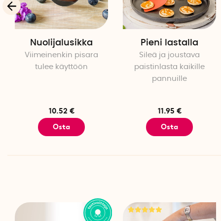
Nuolijalusikka
Pieni lastalla
Viimeinenkin pisara
Sileä ja joustava
tulee käyttöön
paistinlasta kaikille
pannuille
10.52 €
11.95 €
Osta
Osta