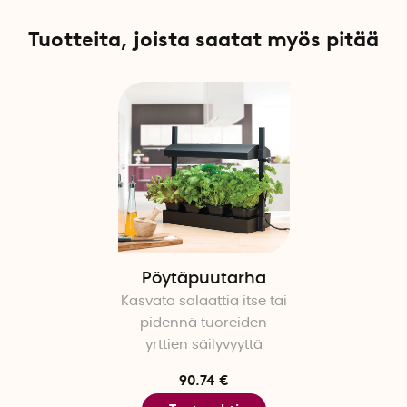
Tuotteita, joista saatat myös pitää
Pöytäpuutarha
Kasvata salaattia itse tai
pidennä tuoreiden
yrttien säilyvyyttä
90.74 €