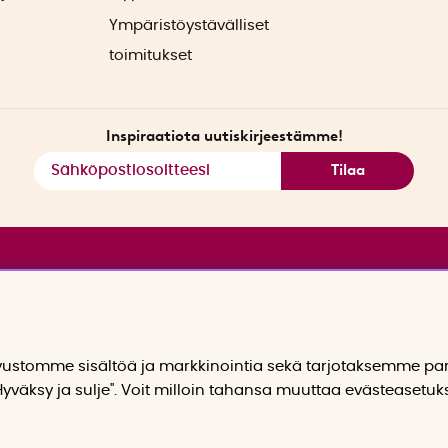
Ympäristöystävälliset
toimitukset
Inspiraatiota uutiskirjeestämme!
Tilaa
stomme sisältöä ja markkinointia sekä tarjotaksemme p
yväksy ja sulje". Voit milloin tahansa muuttaa evästeasetuk