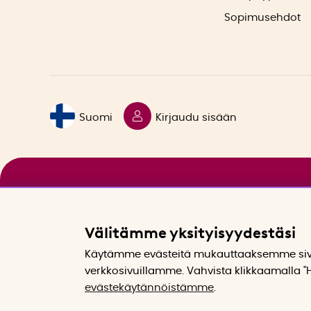
Sopimusehdot
Suomi
Kirjaudu sisään
Välitämme yksityisyydestäsi
Käytämme evästeitä mukauttaaksemme sivu
verkkosivuillamme. Vahvista klikkaamalla "H
evästekäytännöistämme
.