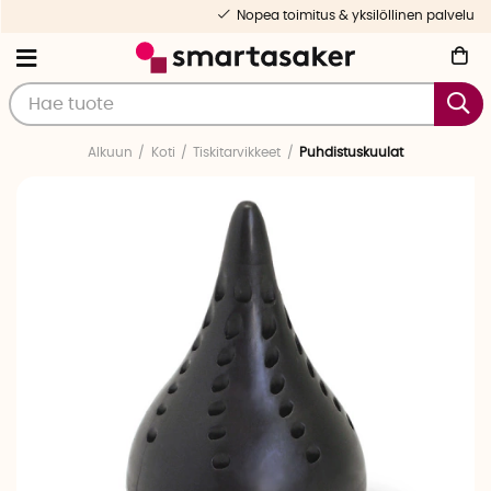
Nopea toimitus & yksilöllinen palvelu
Alkuun
Koti
Tiskitarvikkeet
Puhdistuskuulat