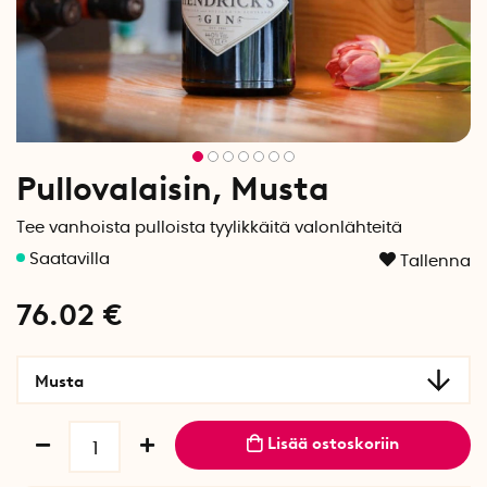
Pullovalaisin, Musta
Tee vanhoista pulloista tyylikkäitä valonlähteitä
Tallenna
76.02
€
Musta
Lisää ostoskoriin