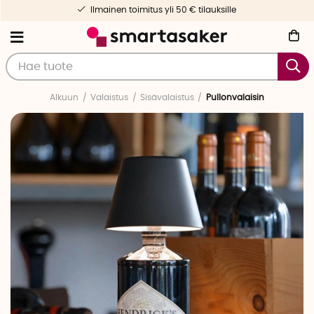
Ilmainen toimitus yli 50 € tilauksille
Alkuun
Valaistus
Sisävalaistus
Pullonvalaisin