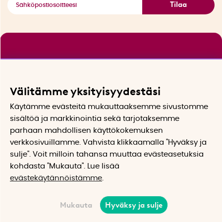
Tilaa
Välitämme yksityisyydestäsi
Käytämme evästeitä mukauttaaksemme sivustomme
sisältöä ja markkinointia sekä tarjotaksemme
parhaan mahdollisen käyttökokemuksen
verkkosivuillamme. Vahvista klikkaamalla "Hyväksy ja
sulje". Voit milloin tahansa muuttaa evästeasetuksia
kohdasta "Mukauta". Lue lisää
evästekäytännöistämme
.
Mukauta
Hyväksy ja sulje