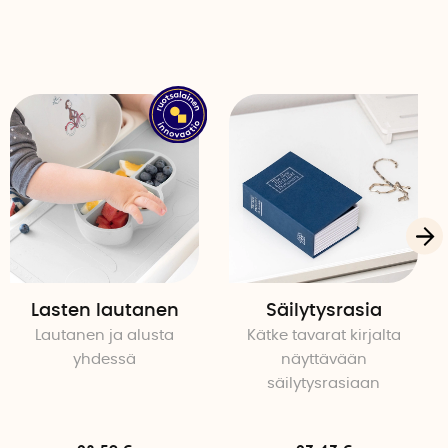
Lasten lautanen
Säilytysrasia
Lautanen ja alusta
Kätke tavarat kirjalta
yhdessä
näyttävään
säilytysrasiaan