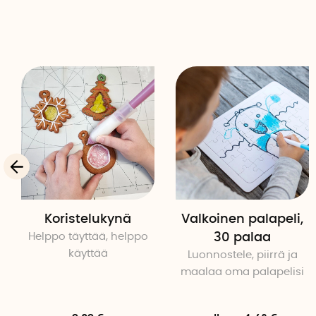
Koristelukynä
Valkoinen palapeli,
Helppo täyttää, helppo
30 palaa
käyttää
Luonnostele, piirrä ja
maalaa oma palapelisi