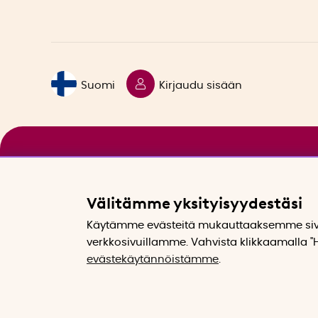
Suomi
Kirjaudu sisään
Välitämme yksityisyydestäsi
Käytämme evästeitä mukauttaaksemme sivu
verkkosivuillamme. Vahvista klikkaamalla "H
evästekäytännöistämme
.