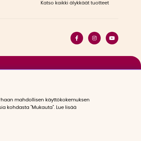
Katso kaikki älykkäät tuotteet
arhaan mahdollisen käyttökokemuksen
sia kohdasta "Mukauta". Lue lisää