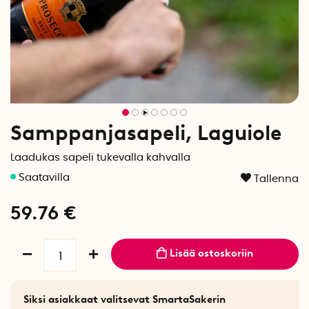
Samppanjasapeli, Laguiole
Laadukas sapeli tukevalla kahvalla
Tallenna
59.76
€
Lisää ostoskoriin
Siksi asiakkaat valitsevat SmartaSakerin