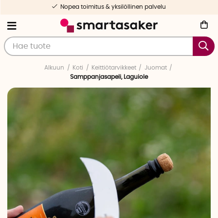
Nopea toimitus & yksilöllinen palvelu
Alkuun
Koti
Keittiötarvikkeet
Juomat
Samppanjasapeli, Laguiole