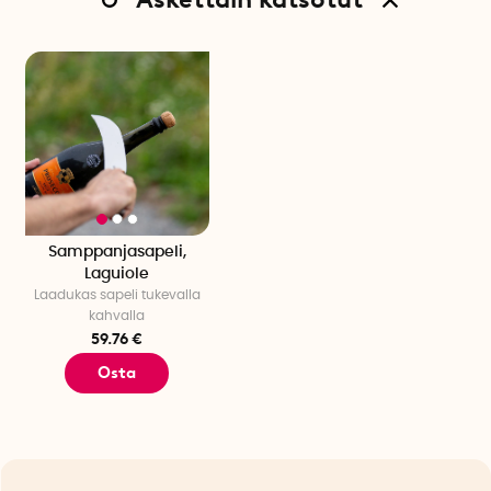
Samppanjasapeli,
Laguiole
Laadukas sapeli tukevalla
kahvalla
59.76 €
Osta