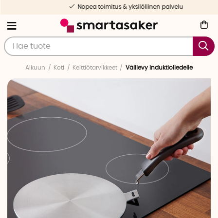
Nopea toimitus & yksilöllinen palvelu
Alkuun
Koti
Keittiötarvikkeet
Välilevy induktioliedelle