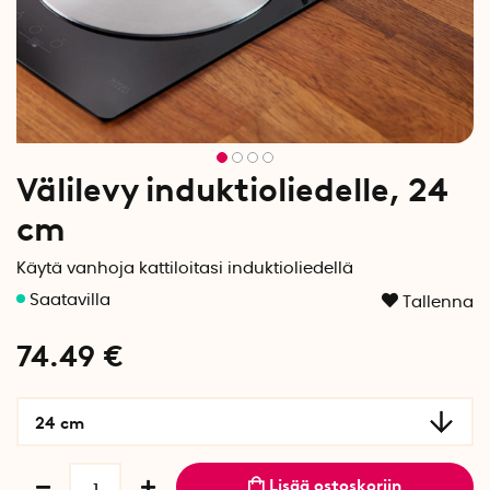
Välilevy induktioliedelle, 24
cm
Käytä vanhoja kattiloitasi induktioliedellä
Tallenna
74.49
€
24 cm
Lisää ostoskoriin