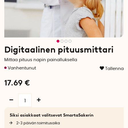
Digitaalinen pituusmittari
Mittaa pituus napin painalluksella
Tallenna
17.69
€
Siksi asiakkaat valitsevat SmartaSakerin
2-3 päivän toimitusaika