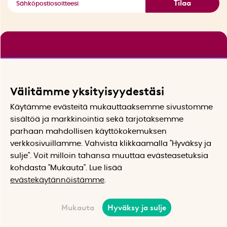
Tilaa
Välitämme yksityisyydestäsi
Käytämme evästeitä mukauttaaksemme sivustomme
sisältöä ja markkinointia sekä tarjotaksemme
parhaan mahdollisen käyttökokemuksen
verkkosivuillamme. Vahvista klikkaamalla "Hyväksy ja
sulje". Voit milloin tahansa muuttaa evästeasetuksia
kohdasta "Mukauta". Lue lisää
evästekäytännöistämme
.
Mukauta
Hyväksy ja sulje