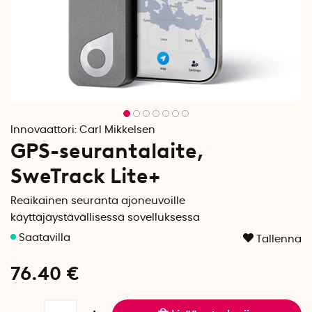
Innovaattori:
Carl Mikkelsen
GPS-seurantalaite,
SweTrack Lite+
Reaikainen seuranta ajoneuvoille
käyttäjäystävällisessä sovelluksessa
Tallenna
76.40
€