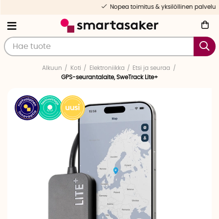
Nopea toimitus & yksilöllinen palvelu
Alkuun
Koti
Elektroniikka
Etsi ja seuraa
GPS-seurantalaite, SweTrack Lite+