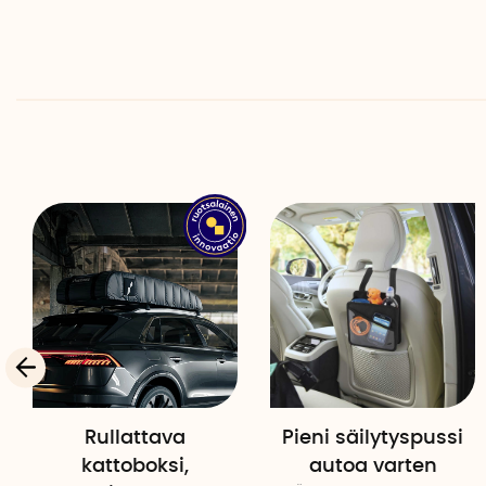
Rullattava
Pieni säilytyspussi
kattoboksi,
autoa varten