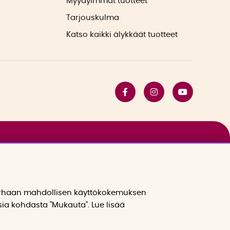
Myydyimmät tuotteet
Tarjouskulma
Katso kaikki älykkäät tuotteet
arhaan mahdollisen käyttökokemuksen
sia kohdasta "Mukauta". Lue lisää