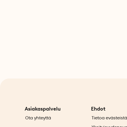
Asiakaspalvelu
Ehdot
Ota yhteyttä
Tietoa evästeist